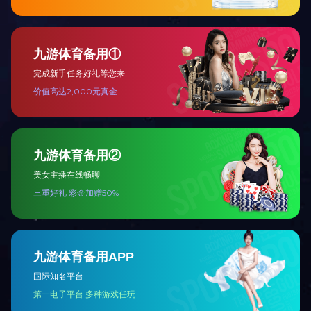
“把好安全关，喜迎二十大”—— 星空体育入口_星空(中国)体育网进行安
全大检查
2022-10-12
“新学期、新气象”——星空体育入口_星空(中国)体育网召开新学期物业
交流会及进行秋季安全大检查
2022-09-20
上一页
下一页
北大主页
相关机构
联系我们
版权所有 © 星空体育入口_星空(中国)体育网 地址：北京市海淀区
颐和园路5号北京大学外文楼 邮编：100871